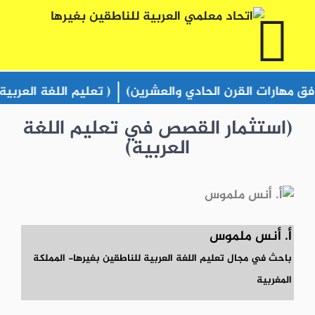
هارات القرن الحادي والعشرين)
( تعليم اللغة العربية باعت
(استثمار القصص في تعليم اللغة
العربية)
أ. أنس ملموس
باحث في مجال تعليم اللغة العربية للناطقين بغيرها- المملكة
المغربية